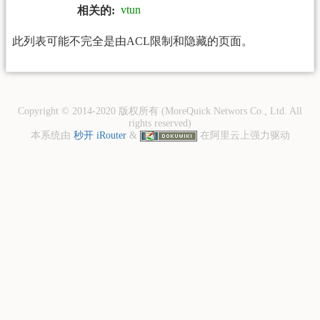
vtun
相关的:
此列表可能不完全是由ACL限制和隐藏的页面。
Copyright © 2014-2020 版权所有 (MoreQuick Networs Co., Ltd. All
rights reserved)
本系统由
秒开 iRouter
&
在阿里云上强力驱动